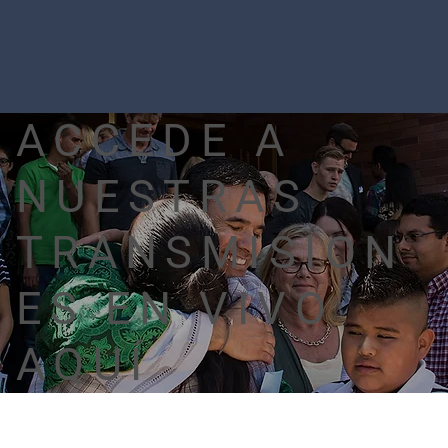
ACCEDE A
NUESTRAS
TRANSMISION
ES EN VIVO
AQUÍ