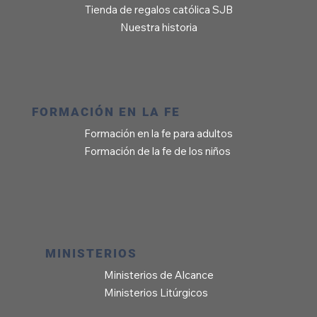
Tienda de regalos católica SJB
Nuestra historia
FORMACIÓN EN LA FE
Formación en la fe para adultos
Formación de la fe de los niños
MINISTERIOS
Ministerios de Alcance
Ministerios Litúrgicos