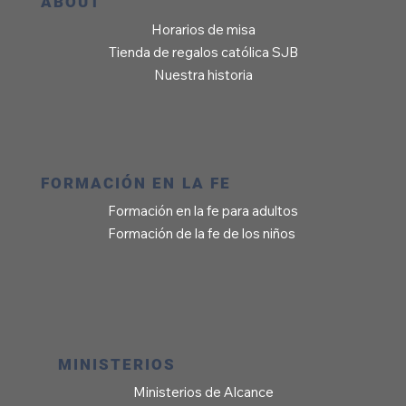
ABOUT
Horarios de misa
Tienda de regalos católica SJB
Nuestra historia
FORMACIÓN EN LA FE
Formación en la fe para adultos
Formación de la fe de los niños
MINISTERIOS
Ministerios de Alcance