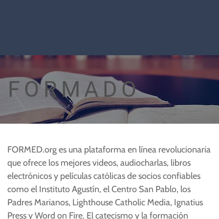
FORMADO
FORMED.org es una plataforma en línea revolucionaria
que ofrece los mejores videos, audiocharlas, libros
electrónicos y películas católicas de socios confiables
como el Instituto Agustín, el Centro San Pablo, los
Padres Marianos, Lighthouse Catholic Media, Ignatius
Press y Word on Fire. El catecismo y la formación