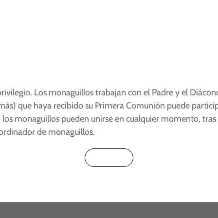
 privilegio. Los monaguillos trabajan con el Padre y el Diáco
 más) que haya recibido su Primera Comunión puede particip
o los monaguillos pueden unirse en cualquier momento, tras
coordinador de monaguillos.