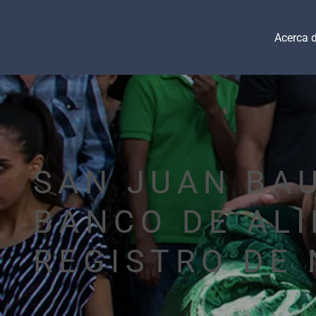
Acerca 
SAN JUAN BA
BANCO DE AL
REGISTRO DE 