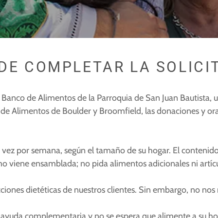
DE COMPLETAR LA SOLICI
a del Banco de Alimentos de la Parroquia de San Juan Bautis
de Alimentos de Boulder y Broomfield, las donaciones y orac
vez por semana, según el tamaño de su hogar. El contenido
mo viene ensamblada; no pida alimentos adicionales ni artícul
cciones dietéticas de nuestros clientes. Sin embargo, no n
yuda complementaria y no se espera que alimente a su hoga