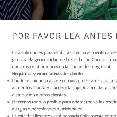
POR FAVOR LEA ANTES 
Esta solicitud es para recibir asistencia alimentari
gracias a la generosidad de la Fundación Comunitaria 
nuestros colaboradores en la ciudad de Longmont.
Requisitos y expectativas del cliente
Puede recibir una caja de comida preensamblada una 
alimentos. Por favor, acepte la caja de comida tal co
distribución a otros clientes.
Hacemos todo lo posible para adaptarnos a las restri
alergias o necesidades nutricionales.
La caja de alimentos está pensada únicamente como a