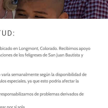
TUD:
ta, ubicado en Longmont, Colorado. Recibimos apoyo
iones de los feligreses de San Juan Bautista y
 varía semanalmente según la disponibilidad de
os especiales, ya que esto podría afectar la
os responsabilizamos de problemas derivados de
r por sí sola.