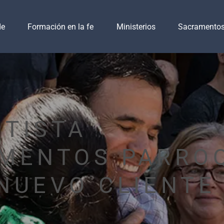
de
Formación en la fe
Ministerios
Sacramento
UTISTA
IMENTOS PARRO
NUEVO CLIENTE