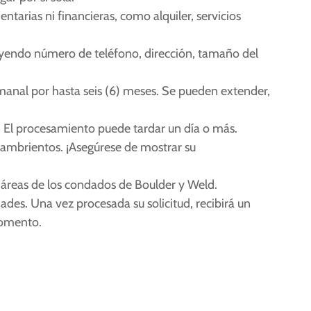
rias ni financieras, como alquiler, servicios
uyendo número de teléfono, dirección, tamaño del
manal por hasta seis (6) meses. Se pueden extender,
. El procesamiento puede tardar un día o más.
 hambrientos. ¡Asegúrese de mostrar su
áreas de los condados de Boulder y Weld.
ades. Una vez procesada su solicitud, recibirá un
momento.