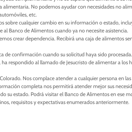
alimentaria. No podemos ayudar con necesidades no alimenta
automóviles, etc.
os sobre cualquier cambio en su información o estado, incl
e al Banco de Alimentos cuando ya no necesite asistencia.
eremos crear dependencia. Recibirá una caja de alimentos se
ica de confirmación cuando su solicitud haya sido procesada
, ha respondido al llamado de Jesucristo de alimentar a los
olorado. Nos complace atender a cualquier persona en las 
información completa nos permitirá atender mejor sus necesid
do su estado. Podrá visitar el Banco de Alimentos en ese 
érminos, requisitos y expectativas enumerados anteriormente.