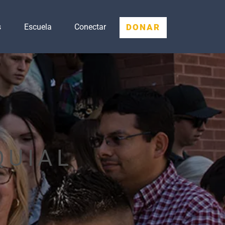
DONAR
s
Escuela
Conectar
QUIAL