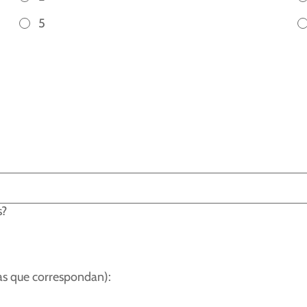
5
s?
las que correspondan):