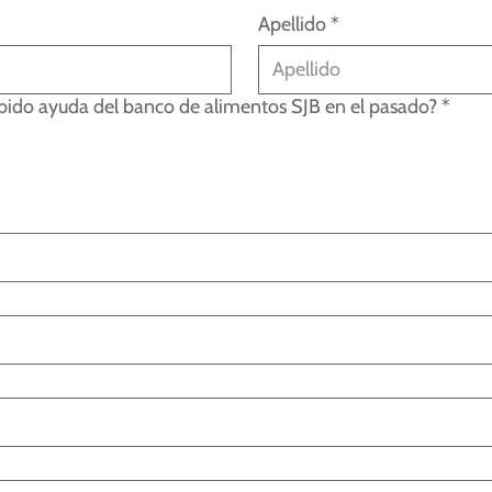
Apellido
*
ibido ayuda del banco de alimentos SJB en el pasado?
*